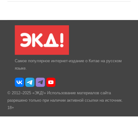
Самое популярное интернет-издание о Китае на русском
языке.
© 2012–2025 «ЭКД!» Использование материалов сайта
разрешено только при наличии активной ссылки на источник.
18+