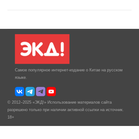
Самое популярное интернет-издание о Китае на русском
языке.
© 2012–2025 «ЭКД!» Использование материалов сайта
разрешено только при наличии активной ссылки на источник.
18+