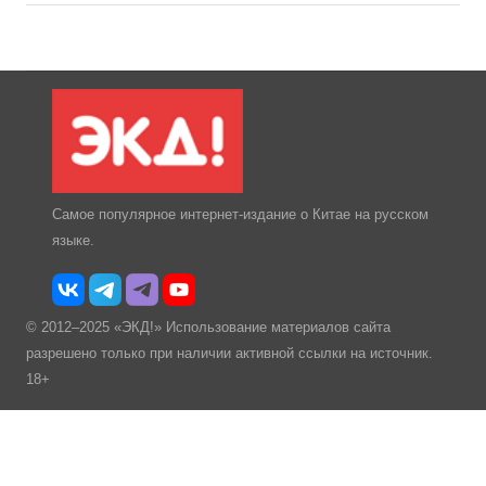
Самое популярное интернет-издание о Китае на русском
языке.
© 2012–2025 «ЭКД!» Использование материалов сайта
разрешено только при наличии активной ссылки на источник.
18+