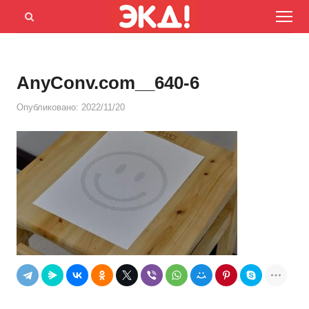
Menu
Открыть
панель
поиска
AnyConv.com__640-6
Опубликовано:
2022/11/20