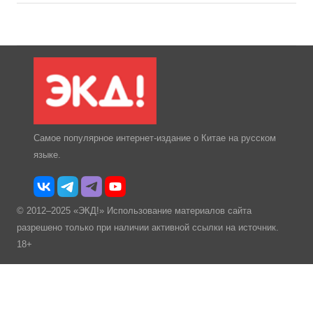
Самое популярное интернет-издание о Китае на русском
языке.
© 2012–2025 «ЭКД!» Использование материалов сайта
разрешено только при наличии активной ссылки на источник.
18+