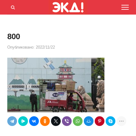
Menu
Открыть
панель
поиска
800
Опубликовано:
2022/11/22