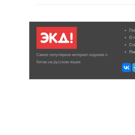
Гл
О 
Ст
Ре
Самое популярное интернет-издание о
Китае на русском языке.