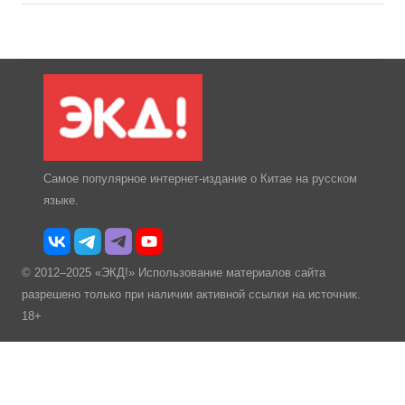
Самое популярное интернет-издание о Китае на русском
языке.
© 2012–2025 «ЭКД!» Использование материалов сайта
разрешено только при наличии активной ссылки на источник.
18+