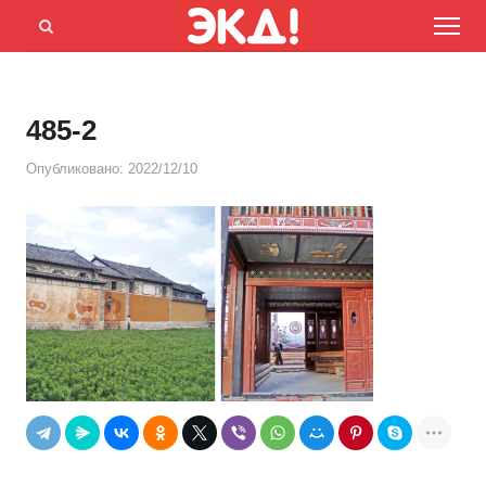
Menu
Открыть
панель
поиска
485-2
Опубликовано:
2022/12/10