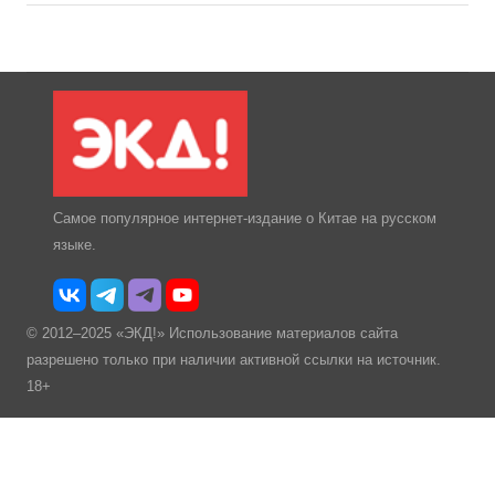
Самое популярное интернет-издание о Китае на русском
языке.
© 2012–2025 «ЭКД!» Использование материалов сайта
разрешено только при наличии активной ссылки на источник.
18+