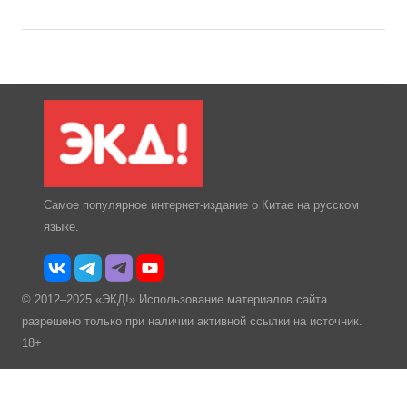
Самое популярное интернет-издание о Китае на русском
языке.
© 2012–2025 «ЭКД!» Использование материалов сайта
разрешено только при наличии активной ссылки на источник.
18+