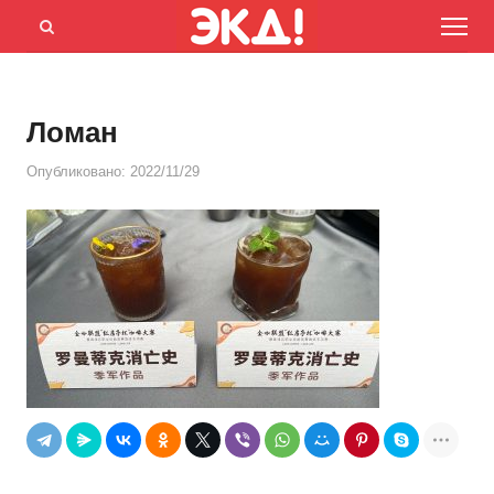
Menu
Открыть
панель
поиска
Ломан
Опубликовано:
2022/11/29