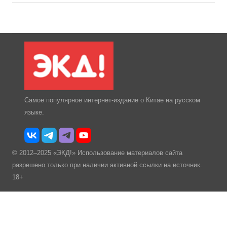
Самое популярное интернет-издание о Китае на русском
языке.
© 2012–2025 «ЭКД!» Использование материалов сайта
разрешено только при наличии активной ссылки на источник.
18+