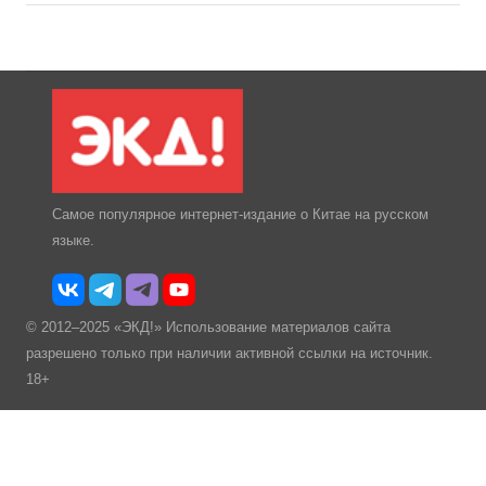
Самое популярное интернет-издание о Китае на русском
языке.
© 2012–2025 «ЭКД!» Использование материалов сайта
разрешено только при наличии активной ссылки на источник.
18+