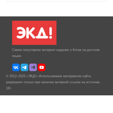
Самое популярное интернет-издание о Китае на русском
языке.
© 2012–2025 «ЭКД!» Использование материалов сайта
разрешено только при наличии активной ссылки на источник.
18+