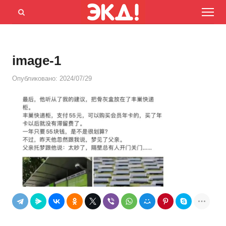
Menu
Открыть
панель
поиска
image-1
Опубликовано:
2024/07/29