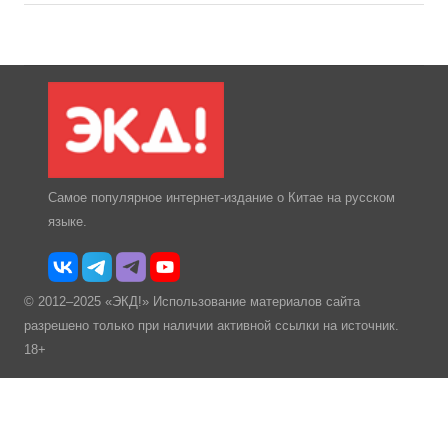
Самое популярное интернет-издание о Китае на русском
языке.
© 2012–2025 «ЭКД!» Использование материалов сайта
разрешено только при наличии активной ссылки на источник.
18+