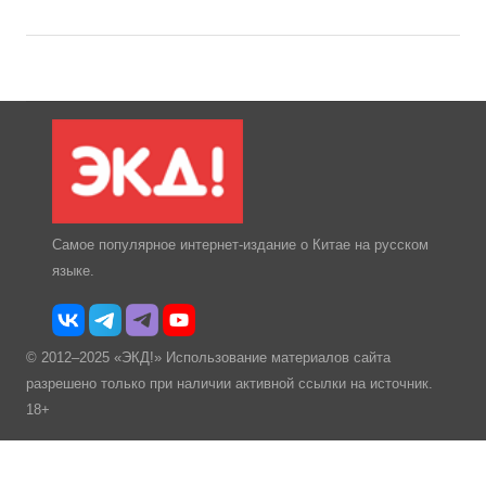
Самое популярное интернет-издание о Китае на русском
языке.
© 2012–2025 «ЭКД!» Использование материалов сайта
разрешено только при наличии активной ссылки на источник.
18+