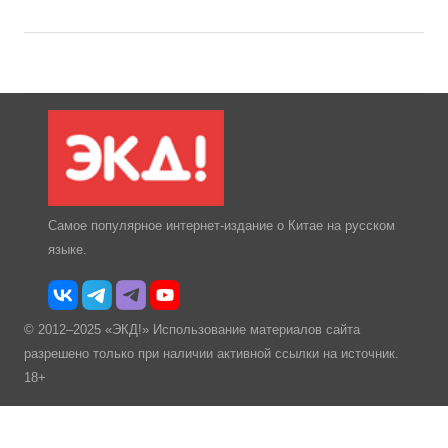
Самое популярное интернет-издание о Китае на русском
языке.
© 2012–2025 «ЭКД!» Использование материалов сайта
разрешено только при наличии активной ссылки на источник.
18+