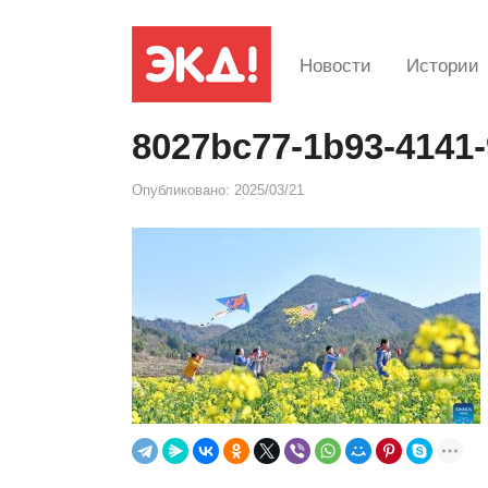
Новости
Истории
8027bc77-1b93-4141-
Опубликовано:
2025/03/21