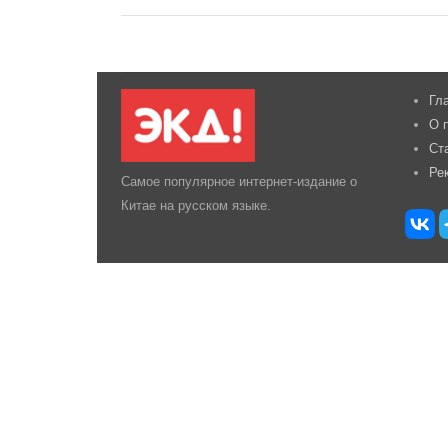
Гл
О 
Ст
Ре
Самое популярное интернет-издание о
Китае на русском языке.