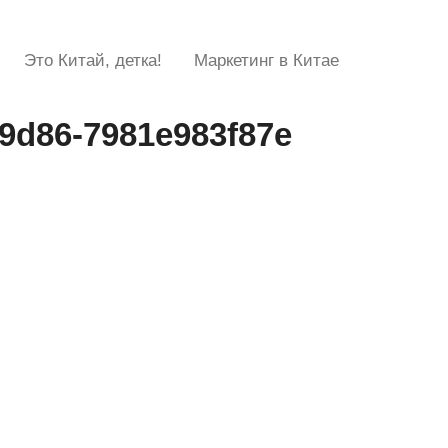
Это Китай, детка!
Маркетинг в Китае
9d86-7981e983f87e