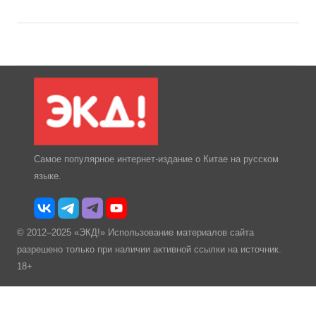
Самое популярное интернет-издание о Китае на русском
языке.
© 2012–2025 «ЭКД!» Использование материалов сайта
разрешено только при наличии активной ссылки на источник.
18+