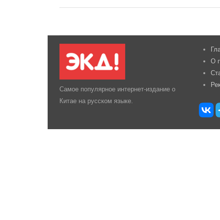
Гл
О 
Ст
Ре
Самое популярное интернет-издание о
Китае на русском языке.