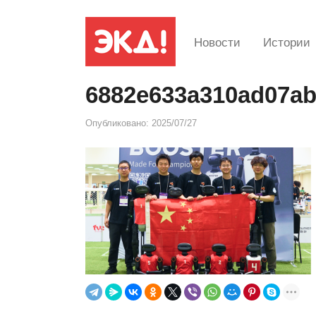
Новости
Истории
6882e633a310ad07ab
Опубликовано:
2025/07/27