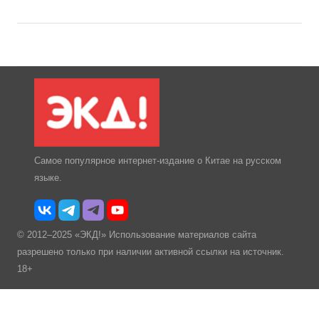
Самое популярное интернет-издание о Китае на русском
языке.
© 2012–2025 «ЭКД!» Использование материалов сайта
разрешено только при наличии активной ссылки на источник.
18+