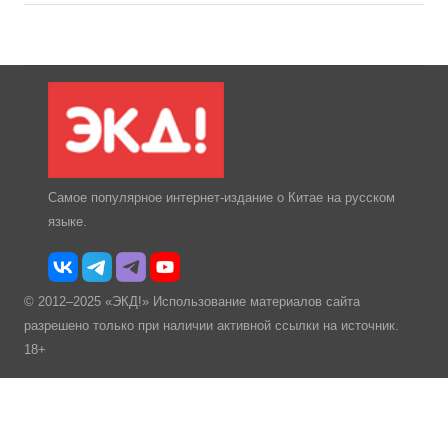
Самое популярное интернет-издание о Китае на русском
языке.
© 2012–2025 «ЭКД!» Использование материалов сайта
разрешено только при наличии активной ссылки на источник.
18+