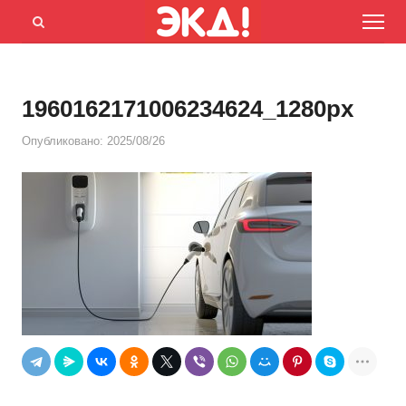
Menu
Открыть
панель
поиска
1960162171006234624_1280px
Опубликовано:
2025/08/26