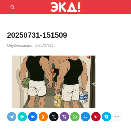
Menu
Открыть
панель
поиска
20250731-151509
Опубликовано:
2025/07/31