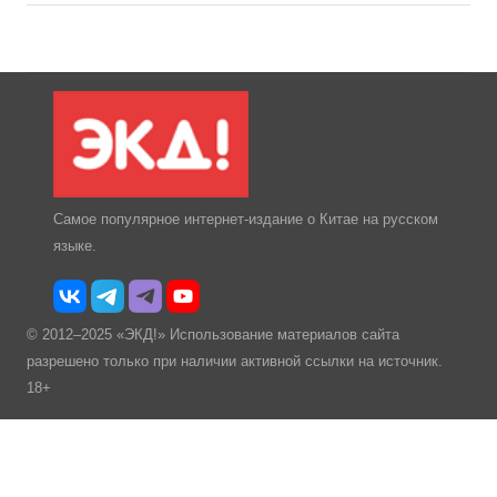
Самое популярное интернет-издание о Китае на русском
языке.
© 2012–2025 «ЭКД!» Использование материалов сайта
разрешено только при наличии активной ссылки на источник.
18+