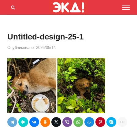
Menu
Открыть
панель
поиска
Untitled-design-25-1
Опубликовано:
2026/05/14