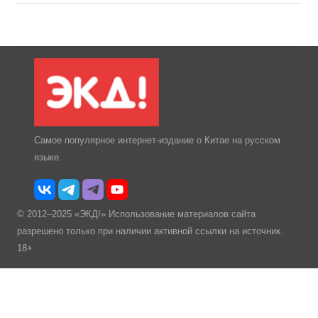
Самое популярное интернет-издание о Китае на русском
языке.
© 2012–2025 «ЭКД!» Использование материалов сайта
разрешено только при наличии активной ссылки на источник.
18+