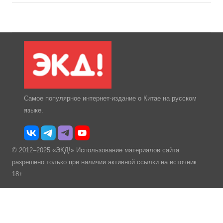
Самое популярное интернет-издание о Китае на русском
языке.
© 2012–2025 «ЭКД!» Использование материалов сайта
разрешено только при наличии активной ссылки на источник.
18+