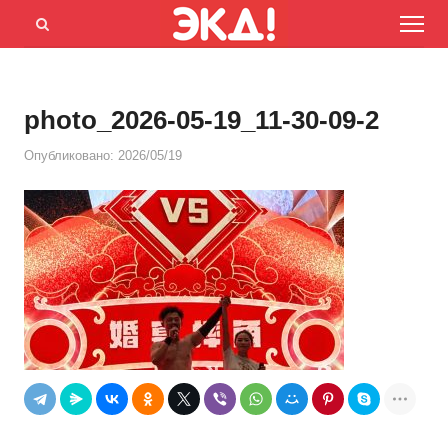
Menu
Открыть
панель
поиска
photo_2026-05-19_11-30-09-2
Опубликовано:
2026/05/19