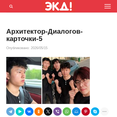
Menu
Открыть
панель
поиска
Архитектор-Диалогов-
карточки-5
Опубликовано:
2026/05/15