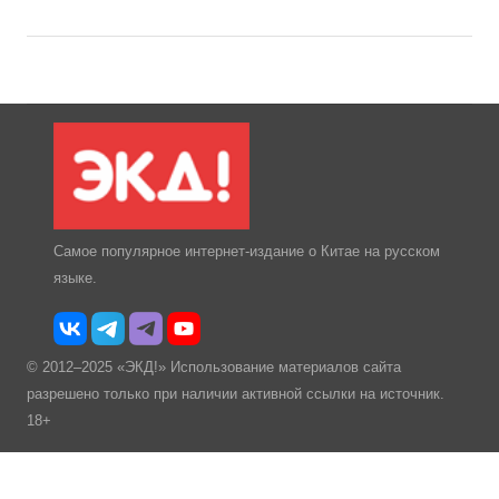
Самое популярное интернет-издание о Китае на русском
языке.
© 2012–2025 «ЭКД!» Использование материалов сайта
разрешено только при наличии активной ссылки на источник.
18+