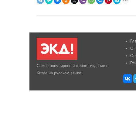
Гл
О 
Ст
Ре
Самое популярное интернет-издание о
Китае на русском языке.