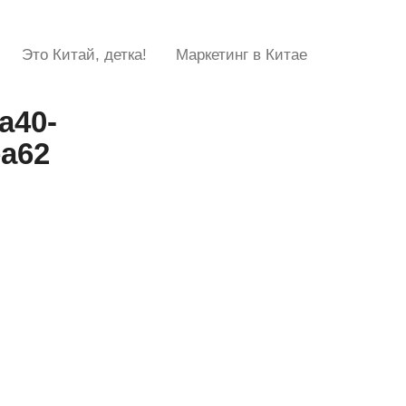
Это Китай, детка!
Маркетинг в Китае
a40-
ea62