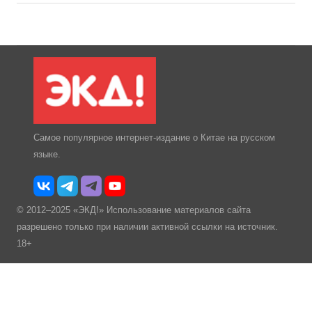
Самое популярное интернет-издание о Китае на русском
языке.
© 2012–2025 «ЭКД!» Использование материалов сайта
разрешено только при наличии активной ссылки на источник.
18+