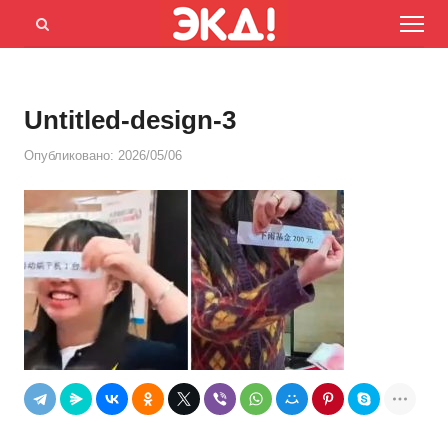
Menu
Открыть
панель
поиска
Untitled-design-3
Опубликовано:
2026/05/06