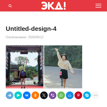
Menu
Открыть
панель
поиска
Untitled-design-4
Опубликовано:
2026/05/12