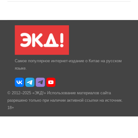
Самое популярное интернет-издание о Китае на русском
языке.
© 2012–2025 «ЭКД!» Использование материалов сайта
разрешено только при наличии активной ссылки на источник.
18+