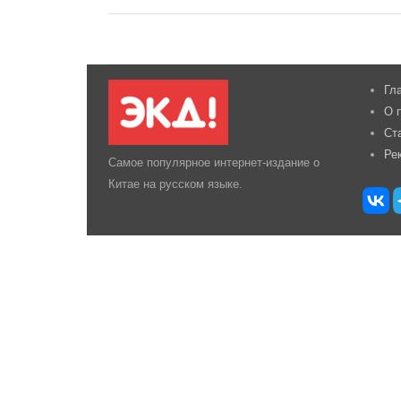
Гл
О 
Ст
Ре
Самое популярное интернет-издание о
Китае на русском языке.