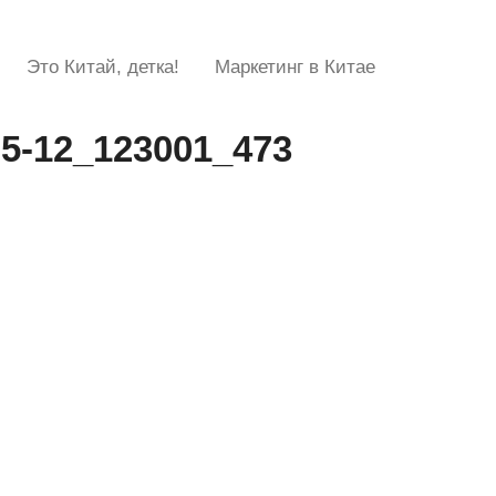
Это Китай, детка!
Маркетинг в Китае
05-12_123001_473