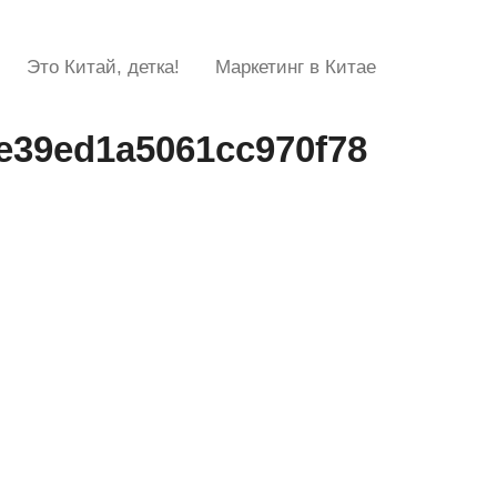
Это Китай, детка!
Маркетинг в Китае
e39ed1a5061cc970f78