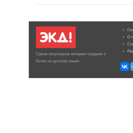
Гл
О 
Ст
Ре
Самое популярное интернет-издание о
Китае на русском языке.