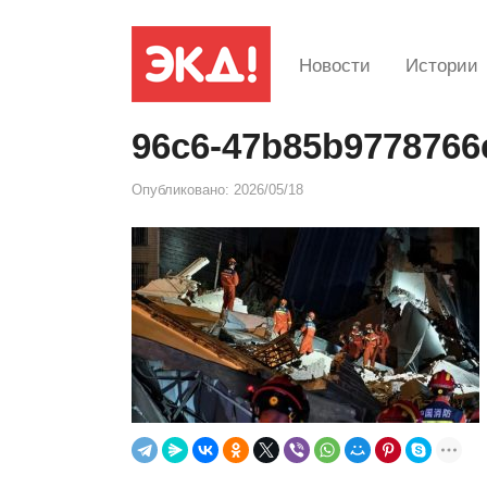
Новости
Истории
96c6-47b85b9778766
Опубликовано:
2026/05/18