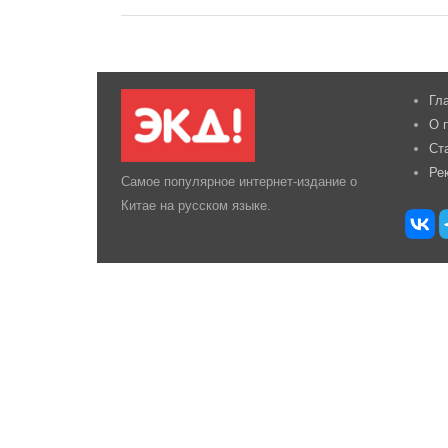
Гл
О 
Ст
Ре
Самое популярное интернет-издание о
Китае на русском языке.