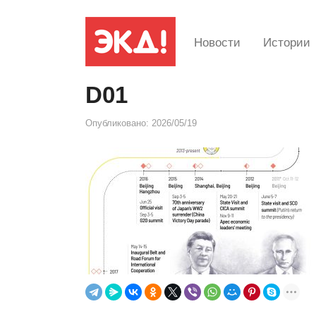
Новости
Истории
D01
Опубликовано:
2026/05/19