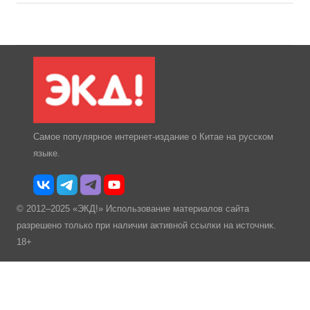
Самое популярное интернет-издание о Китае на русском
языке.
© 2012–2025 «ЭКД!» Использование материалов сайта
разрешено только при наличии активной ссылки на источник.
18+