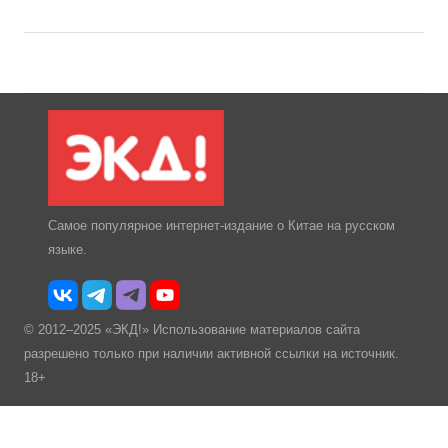
Самое популярное интернет-издание о Китае на русском
языке.
© 2012–2025 «ЭКД!» Использование материалов сайта
разрешено только при наличии активной ссылки на источник.
18+