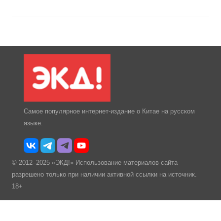
Самое популярное интернет-издание о Китае на русском
языке.
© 2012–2025 «ЭКД!» Использование материалов сайта
разрешено только при наличии активной ссылки на источник.
18+