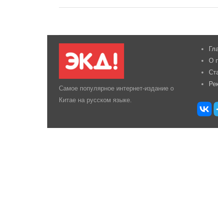
Гл
О 
Ст
Ре
Самое популярное интернет-издание о
Китае на русском языке.