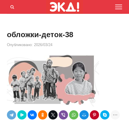
Menu
Открыть
панель
поиска
обложки-деток-38
Опубликовано:
2026/03/24