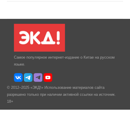
Самое популярное интернет-издание о Китае на русском
языке.
© 2012–2025 «ЭКД!» Использование материалов сайта
разрешено только при наличии активной ссылки на источник.
18+