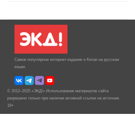
Самое популярное интернет-издание о Китае на русском
языке.
© 2012–2025 «ЭКД!» Использование материалов сайта
разрешено только при наличии активной ссылки на источник.
18+