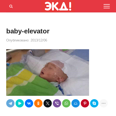
Menu
Открыть
панель
поиска
baby-elevator
Опубликовано:
2013/12/06