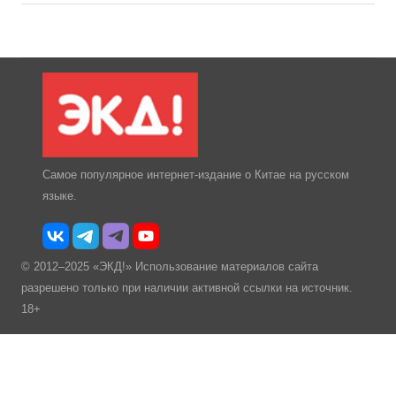
Самое популярное интернет-издание о Китае на русском
языке.
© 2012–2025 «ЭКД!» Использование материалов сайта
разрешено только при наличии активной ссылки на источник.
18+