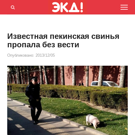
Menu
Открыть
панель
поиска
Известная пекинская свинья
пропала без вести
Опубликовано:
2013/12/05