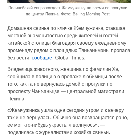
Полицейский сопровождает Жемчужинку во время ее прогулки
по центру Пекина. Фото: Beijing Morning Post
Домашняя свинья по кличке Жемчужинка, ставшая
местной знаменитостью среди жителей и гостей
китайской столицы благодаря своему ежедневному
променаду рядом с площадью Тяньаньмэнь, пропала
без вести,
сообщает
Global Times.
Владелица животного, женщина по фамилии Хэ,
сообщила в полицию о пропаже любимицы после
того, как та не вернулась домой с прогулки по
проспекту Чанъаньцзе — центральной магистрали
Пекина.
«Жемчужинка ушла одна сегодня утром и к вечеру
так и не вернулась. Обычно она возвращается рано,
ее мог кто-нибудь украсть, я волнуюсь», —
поделилась с журналистами хозяйка свиньи.