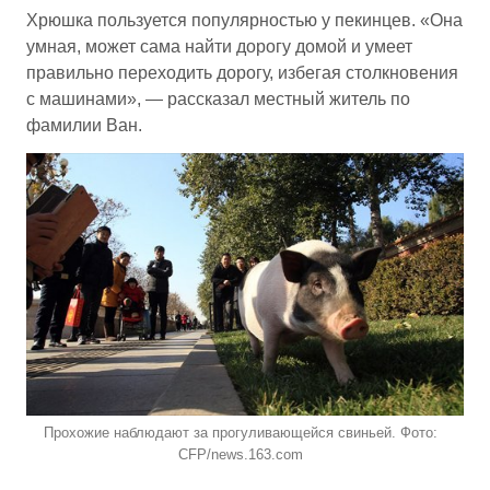
Хрюшка пользуется популярностью у пекинцев. «Она
умная, может сама найти дорогу домой и умеет
правильно переходить дорогу, избегая столкновения
с машинами», — рассказал местный житель по
фамилии Ван.
Прохожие наблюдают за прогуливающейся свиньей. Фото:
CFP/news.163.com