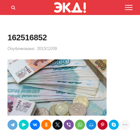
Menu
Открыть
панель
поиска
162516852
Опубликовано:
2013/12/09