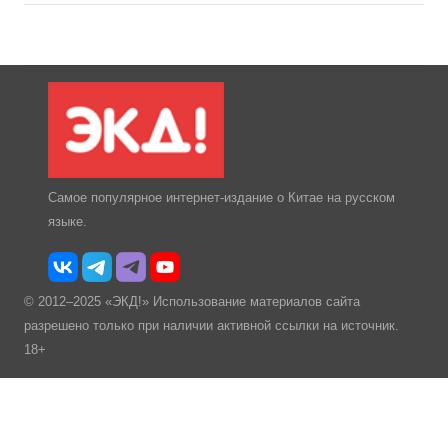
Самое популярное интернет-издание о Китае на русском
языке.
© 2012–2025 «ЭКД!» Использование материалов сайта
разрешено только при наличии активной ссылки на источник.
18+