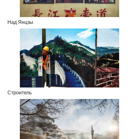
Над Янцзы
Строитель