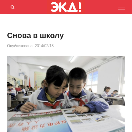
Menu
Открыть
панель
поиска
Снова в школу
Опубликовано:
2014/02/18