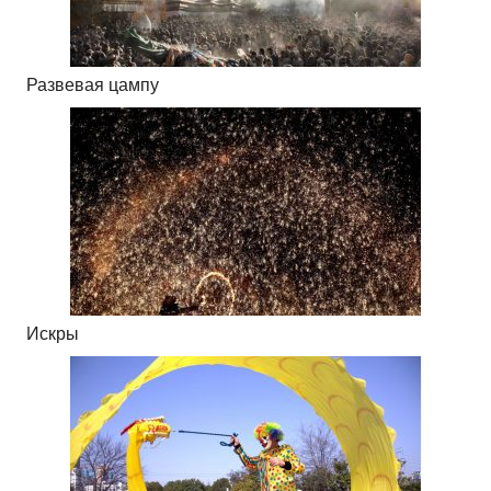
Развевая цампу
Искры