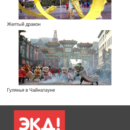
Желтый дракон
Гулянья в Чайнатауне