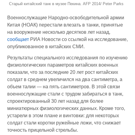
Старый китайский танк в музее Пекина. AFP 2014/ Peter Parks
Военнослужащие Народно-освободительной армии
Китая (НОАК) перестали влезать в танки, принятые
на вооружение несколько десятков лет назад,
сообщает
РИА Новости со ссылкой на исследование,
опубликованное в китайских СМИ.
Результаты специального исследования по изучению
физиологических параметров китайских военных
показали, что за последние 20 лет рост китайских
солдат в среднем увеличился на два сантиметра, а
объем талии — на пять сантиметров. В этой связи
военнослужащие стали с трудом забираться в танк,
спроектированный 30 лет назад для более
миниатюрных физиологических данных. Кроме того,
устарели в этом плане и винтовки: для некоторых
солдат стали коротки ружейные ложи, что снижает
точность прицельной стрельбы.