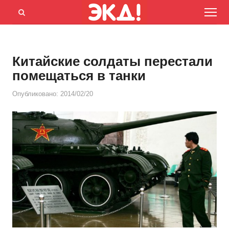
Menu
Открыть
панель
поиска
Китайские солдаты перестали
помещаться в танки
Опубликовано:
2014/02/20