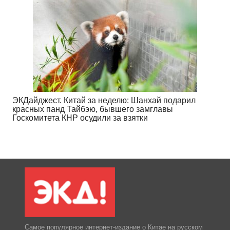
ЭКДайджест. Китай за неделю: Шанхай подарил
красных панд Тайбэю, бывшего замглавы
Госкомитета КНР осудили за взятки
Самое популярное интернет-издание о Китае на русском