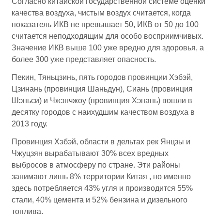
Согласно китайской государственной системе оценки
качества воздуха, чистым воздух считается, когда
показатель ИКВ не превышает 50, ИКВ от 50 до 100
считается неподходящим для особо восприимчивых.
Значение ИКВ выше 100 уже вредно для здоровья, а
более 300 уже представляет опасность.
Пекин, Тяньцзинь, пять городов провинции Хэбэй,
Цзинань (провинция Шаньдун), Сиань (провинция
Шэньси) и Чжэнчжоу (провинция Хэнань) вошли в
десятку городов с наихудшим качеством воздуха в
2013 году.
Провинция Хэбэй, области в дельтах рек Янцзы и
Чжуцзян вырабатывают 30% всех вредных
выбросов в атмосферу по стране. Эти районы
занимают лишь 8% территории Китая , но именно
здесь потребляется 43% угля и производится 55%
стали, 40% цемента и 52% бензина и дизельного
топлива.