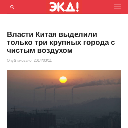
Menu
Открыть
панель
поиска
Власти Китая выделили
только три крупных города с
чистым воздухом
Опубликовано:
2014/03/11