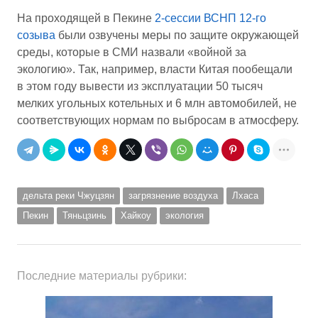
На проходящей в Пекине
2-сессии ВСНП 12-го
созыва
были озвучены меры по защите окружающей
среды, которые в СМИ назвали «войной за
экологию». Так, например, власти Китая пообещали
в этом году вывести из эксплуатации 50 тысяч
мелких угольных котельных и 6 млн автомобилей, не
соответствующих нормам по выбросам в атмосферу.
дельта реки Чжуцзян
загрязнение воздуха
Лхаса
Пекин
Тяньцзинь
Хайкоу
экология
Последние материалы рубрики: