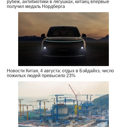
рубеж, антибиотики в лягушках, китаец впервые
получил медаль Нордберга
Новости Китая, 4 августа: отдых в Бэйдайхэ, число
пожилых людей превысило 23%