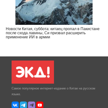
Новости Китая, суббота: китаец пропал в Пакистане
после схода лавины, Си призвал расширить
применение ИИ в армии
Самое популярное интернет-издание о Китае на русском
языке.