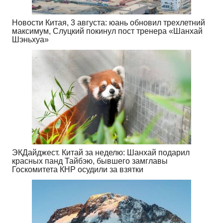
Новости Китая, 3 августа: юань обновил трехлетний
максимум, Слуцкий покинул пост тренера «Шанхай
Шэньхуа»
ЭКДайджест. Китай за неделю: Шанхай подарил
красных панд Тайбэю, бывшего замглавы
Госкомитета КНР осудили за взятки