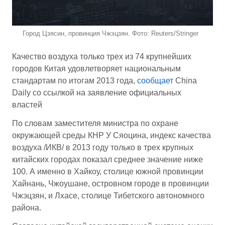
Город Цзясин, провинция Чжэцзян. Фото: Reuters/Stringer
Качество воздуха только трех из 74 крупнейших
городов Китая удовлетворяет национальным
стандартам по итогам 2013 года,
сообщает
China
Daily со ссылкой на заявление официальных
властей
По словам заместителя министра по охране
окружающей среды КНР У Сяоцина, индекс качества
воздуха /ИКВ/ в 2013 году только в трех крупных
китайских городах показал среднее значение ниже
100. А именно в Хайкоу, столице южной провинции
Хайнань, Чжоушане, островном городе в провинции
Чжэцзян, и Лхасе, столице Тибетского автономного
района.