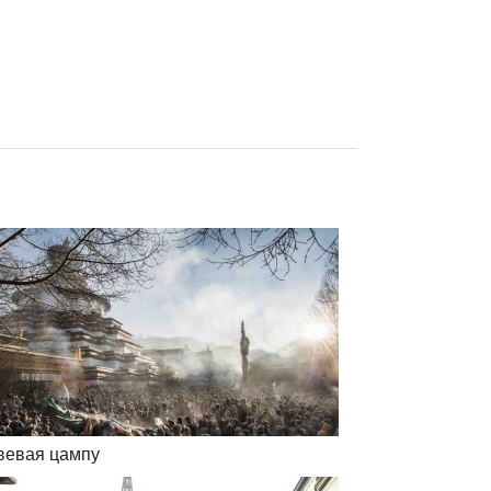
вевая цампу