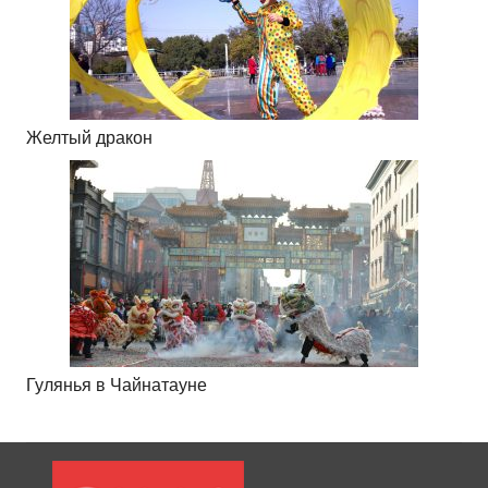
Желтый дракон
Гулянья в Чайнатауне