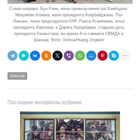
Слева направо: Бун Рани, жена премьер-министра Камбоджи,
Мехрибан Алиева, жена президента Азербайджана, Пэн
Лиюань, жена председателя КНР, Раиса Атамбаева, жена
президента Киргизии, и Дарига Назарбаева, старшая дочь
президента Казахстана, во время 4-го саммита СВМДА в
Шанхае. Фото: Xinhua/Huang Jingwen
Шанхай
Последние материалы рубрики: