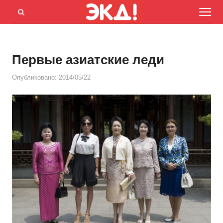
Menu
Открыть
панель
поиска
Первые азиатские леди
Опубликовано:
2014/05/22