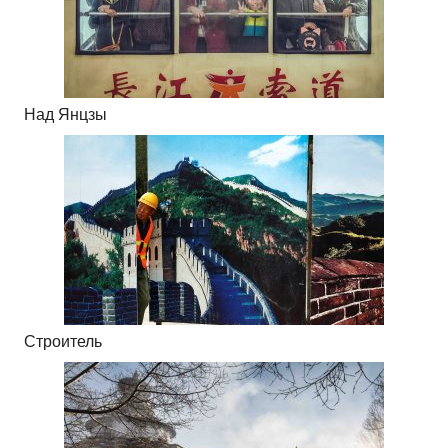
Над Янцзы
Строитель