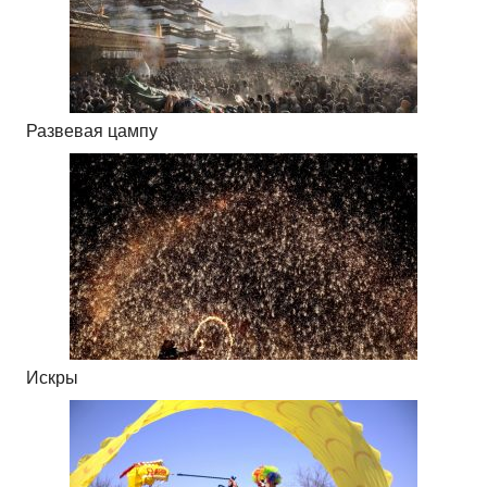
Развевая цампу
Искры