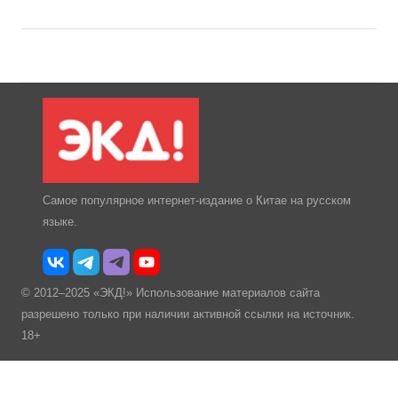
Самое популярное интернет-издание о Китае на русском
языке.
© 2012–2025 «ЭКД!» Использование материалов сайта
разрешено только при наличии активной ссылки на источник.
18+