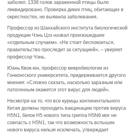
заболел. 1338 голов зараженной птицы было
ликвидировано. Проверка диких птиц, обитающих в
окрестностях, не выявила заболевания.
Профессор из Шанхайского института биологической
продукции Чэнь Цзэ назвал произошедшее
«отдельным случаем». «Не стоит беспокоиться,
правительство проследит за ситуацией», – уверяет
профессор Чэнь.
Юань Квок-юн, профессор микробиологии из
Гонконгского университета, придерживается другого
мнения: «Сложно сказать, насколько заразным или
патогенным окажется этот вирус для людей».
Несмотря на то, что все курицы континентального
Китая должны проходить вакцинацию против вируса
H5N1, белок H5 нового типа гриппа H5N6 мог не
совпасть с H5N1, так что возможность вспышек
нового вируса нельзя исключать, утверждает