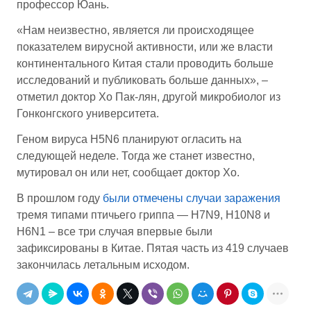
профессор Юань.
«Нам неизвестно, является ли происходящее
показателем вирусной активности, или же власти
континентального Китая стали проводить больше
исследований и публиковать больше данных», –
отметил доктор Хо Пак-лян, другой микробиолог из
Гонконгского университета.
Геном вируса H5N6 планируют огласить на
следующей неделе. Тогда же станет известно,
мутировал он или нет, сообщает доктор Хо.
В прошлом году
были отмечены случаи заражения
тремя типами птичьего гриппа — H7N9, H10N8 и
H6N1 – все три случая впервые были
зафиксированы в Китае. Пятая часть из 419 случаев
закончилась летальным исходом.