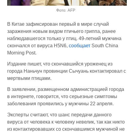
Фото: AFP
В Китае зафиксирован первый в мире случай
заражения новым видом птичьего гриппа, ранее
наблюдавшегося только у птиц. 49-летний мужчина
скончался от вируса H5N6,
сообщает
South China
Morning Post.
Издание пишет, что скончавшийся уроженец из
города Наньчун провинции Сычуань контактировал с
мертвыми птицами.
В заявлении, размещенном администрацией города
в интернете, говорится, что серьезные симптомы
заболевания проявились у мужчины 22 апреля.
Эксперты считают, что шанс передачи данного
вируса от человека к человеку невелик, так как никто
из контактировавших со скончавшимся мужчиной не