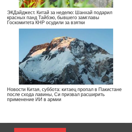
ЭКДайджест. Китай за неделю: Шанхай подарил
красных панд Тайбэю, бывшего замглавы
Госкомитета КНР осудили за взятки
Новости Китая, суббота: китаец пропал в Пакистане
после схода лавины, Си призвал расширить
применение ИИ в армии