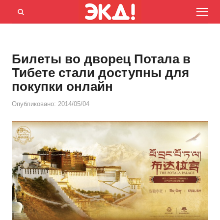
Menu
Открыть
панель
поиска
Билеты во дворец Потала в
Тибете стали доступны для
покупки онлайн
Опубликовано:
2014/05/04