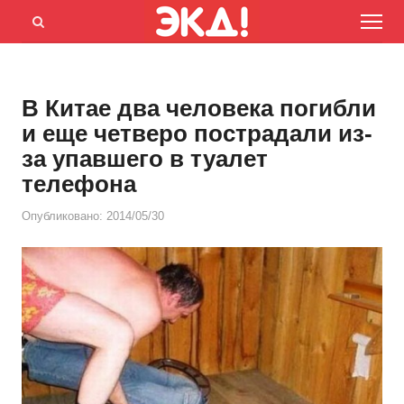
Menu
Открыть
панель
поиска
В Китае два человека погибли
и еще четверо пострадали из-
за упавшего в туалет
телефона
Опубликовано:
2014/05/30