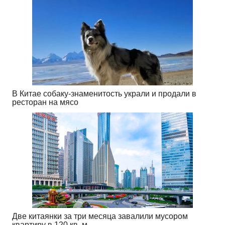
В Китае собаку-знаменитость украли и продали в
ресторан на мясо
Две китаянки за три месяца завалили мусором
квартиру в 120 кв. м