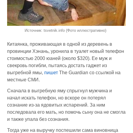
Источник: tsvetnik.info (Фото иллюстративно)
Китаянка, проживающая в одной из деревень в
провинции Хэнань, уронила в туалет новый телефон
стоимостью 2000 юаней (около $320). Ее муж и
свекровь погибли, пытаясь достать гаджет из
выгребной ямы,
пишет
The Guardian со ссылкой на
местные СМИ.
Сначала в выгребную яму спрыгнул мужчина и
начал искать телефон, но вскоре он потерял
сознание из-за ядовитых испарений. За ним
последовала его мать, но помочь сыну она не смогла
и также упала без сознания.
Тогда уже на выручку поспешили сама виновница