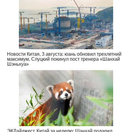
Новости Китая, 3 августа: юань обновил трехлетний
максимум, Слуцкий покинул пост тренера «Шанхай
Шэньхуа»
ЭКДайджест. Китай за неделю: Шанхай подарил