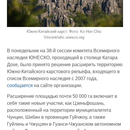
Южно-Китайский карст. Фото: Ko Hon Chiu
Vincent/whc.unesco.org
В понедельник на 38-й сессии комитета Всемирного
наследия ЮНЕСКО, проходящей в столице Катара
Дохе, было принято решение расширить территорию
Южно-Китайского карстового рельефа, входящего в
список Всемирного наследия с 2007 года,
сообщается
на сайте организации.
Расширение площадью почти 50 000 га включает в
себя такие новые участки, как Цзиньфошань,
расположенный на территории муниципалитета
Чунцин, Шибин в провинции Гуйчжоу, а также
Гуйлинь и Чжуцзян в Гуанси-Чжуанском автономном