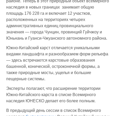
районе. Теперь в этот природный объект всемирного
наследия в новых границах занимает общую
площадь 176 228 га и включает 12 участков,
расположенных на территориях четырех
административных единиц провинциального
значения — города Чунцин, провинций Гуйчжоу и
Юньнань и Гуанси-Чжуанского автономного района.
Южно-Китайский карст отличается уникальными
видами ландшафта и разнообразием форм рельефа
— здесь встречаются карстовые образования
башенной, конической, остроконечной формы, а
также природные мосты, ущелья и большие
пещерные системы.
Эксперты полагают, что расширение территории
Южно-Китайского карста в списке Всемирного
наследия ЮНЕСКО делает его более полным.
В предыдущий день сессии в список Всемирного