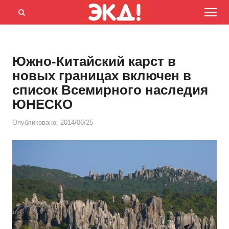
Menu
Открыть
панель
поиска
Южно-Китайский карст в
новых границах включен в
список Всемирного наследия
ЮНЕСКО
Опубликовано:
2014/06/25