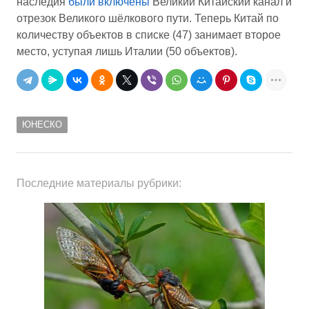
наследия
были включены
Великий Китайский канал и
отрезок Великого шёлкового пути. Теперь Китай по
количеству объектов в списке (47) занимает второе
место, уступая лишь Италии (50 объектов).
ЮНЕСКО
Последние материалы рубрики: