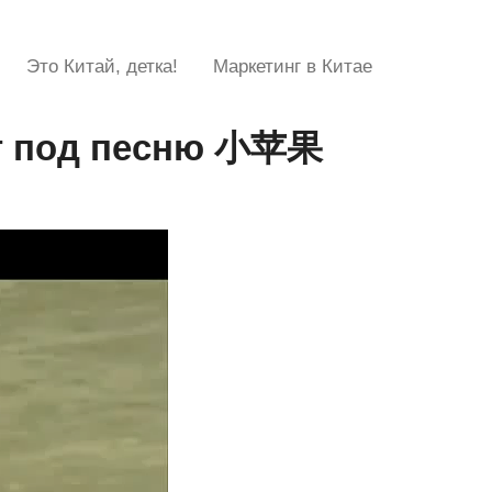
Это Китай, детка!
Маркетинг в Китае
ет под песню 小苹果