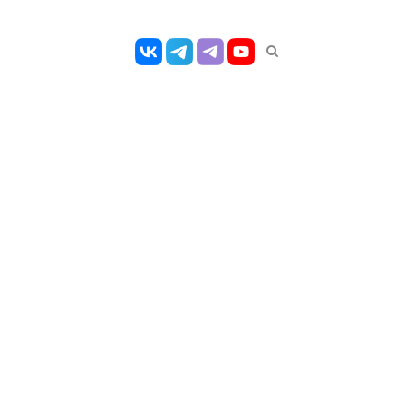
Открыть
панель
поиска