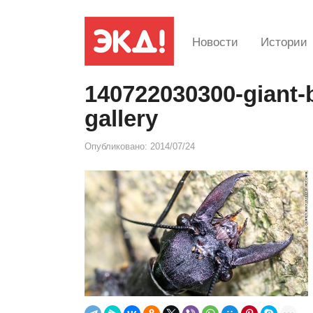
Новости
Истории
140722030300-giant-b
gallery
Опубликовано:
2014/07/24